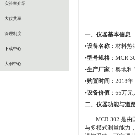
实验室介绍
大仪共享
一、仪器基本信息
管理制度
•
设备名称
：材料热
下载中心
•
型号规格
：MCR 3
大创中心
•
生产厂家
：奥地利 安
•
购置时间
：2018年
•
设备价值
：66万元
二、仪器功能与道
MCR 302
与多模式测量能力