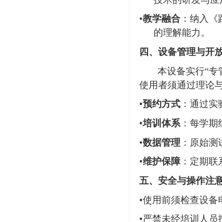
•
教学融合
：纳入《
的理解能力。
四、设备管理与开
本设备实行“专
使用者须通过理论
•
预约方式
：通过实
•
培训体系
：每学期
•
数据管理
：原始测
•
维护保障
：定期
联
五、安全与操作注
•
使用前须检查设备
•
严禁未经培训人员