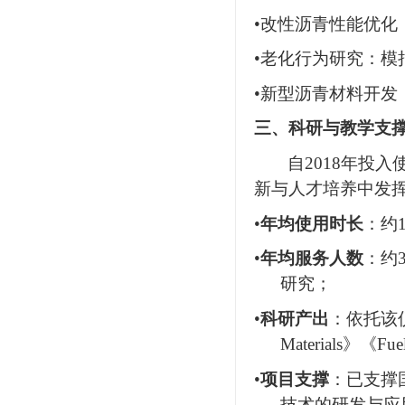
•
改性沥青性能优化
•
老化行为研究：模拟
•
新型沥青材料开发
三、科研与教学支
自2018年投
新与人才培养中发
•
年均使用时长
：约
•
年均服务人数
：约
研究；
•
科研产出
：依托该
Materials》《F
•
项目支撑
：已支撑
技术的研发与应