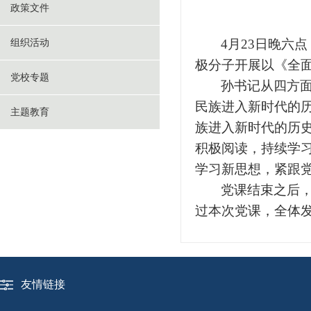
政策文件
4月23日晚六
组织活动
极分子
开展以
《
全
党校专题
孙
书记从
四方
民族进入新时代的
主题教育
族进入新时代的历
积极阅读，持续学
学习新思想，紧跟
党课结束之后
过本次党课，全体
友情链接