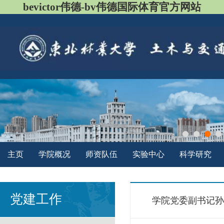
bevictor伟德-bv伟德国际体育官方网站
主页
学院概况
师资队伍
实验中心
科学研究
党建工作
学院党委副书记孙