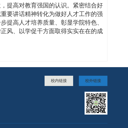
位，提高对教育强国的认识。紧密结合好
记重要讲话精神转化为做好人才工作的强
一步提高人才培养质量、彰显学院特色、
学正风、以学促干方面取得实实在在的成
校内链接
校外链接