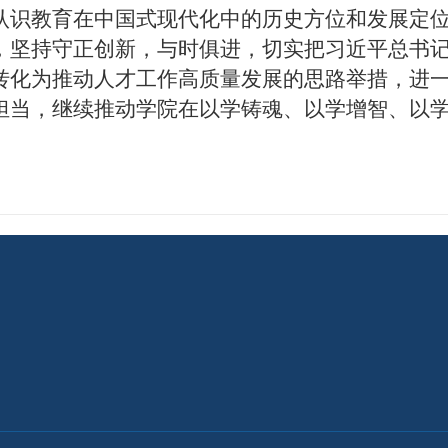
认识教育在中国式现代化中的历史方位和发展定
，坚持守正创新，与时俱进，切实把习近平总书
转化为推动人才工作高质量发展的思路举措，进
担当，继续推动学院在以学铸魂、以学增智、以