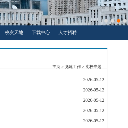
校友天地
下载中心
人才招聘
主页
>
党建工作
>
党校专题
2026-05-12
2026-05-12
2026-05-12
2026-05-12
2026-05-12