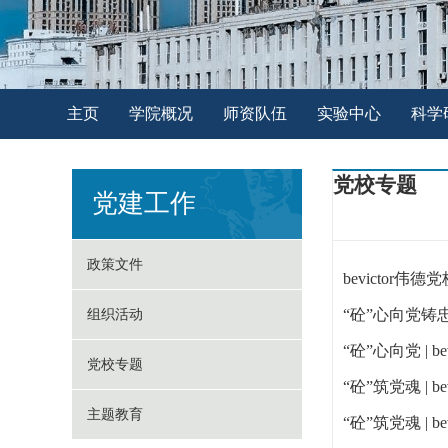
主页
学院概况
师资队伍
实验中心
科学
党校专题
党建工作
政策文件
bevictor
“砼”心向党铸忠
组织活动
“砼”心向党 | 
党校专题
“砼”筑党魂 | 
主题教育
“砼”筑党魂 | 