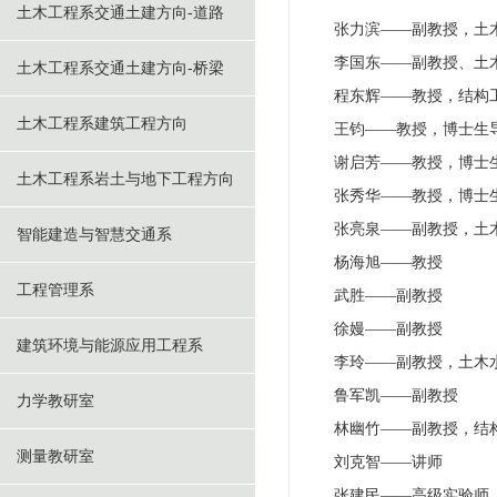
土木工程系交通土建方向-道路
张力滨——副教授，土
李国东——副教授、土
土木工程系交通土建方向-桥梁
程东辉——教授，结构
土木工程系建筑工程方向
王钧——教授，博士生
谢启芳——教授，博士
土木工程系岩土与地下工程方向
张秀华——教授，博士
张亮泉——副教授，土
智能建造与智慧交通系
杨海旭——教授
工程管理系
武胜——副教授
徐嫚——副教授
建筑环境与能源应用工程系
李玲——副教授，土木
鲁军凯——副教授
力学教研室
林幽竹——副教授，结
测量教研室
刘克智——讲师
张建民——高级实验师