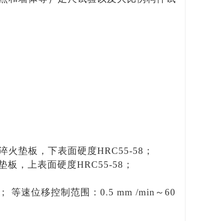
带淬火垫板，下表面硬度HRC55-58；
垫板，上表面硬度HRC55-58；
 等速位移控制范围：0.5 mm /min～60