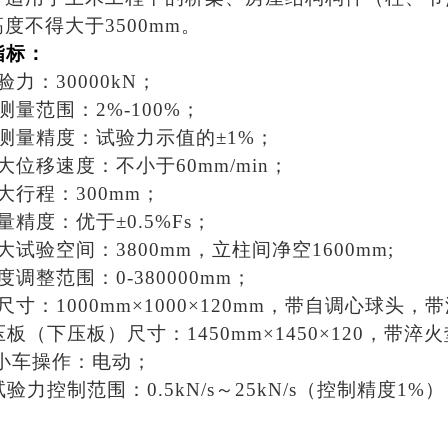
度不得大于3500mm。
指标：
力：30000kN；
测量范围：2%-100%；
测量精度：试验力示值的±1%；
大位移速度：不小于60mm/min；
最大行程：300mm；
量精度：优于±0.5%Fs；
大试验空间：3800mm，立柱间净空1600mm;
调整范围：0-380000mm；
尺寸：1000mm×1000×120mm，带自调心球头，
压板（下压板）尺寸：1450mm×1450×120，带淬火
料小车操作：电动；
验力控制范围：0.5kN/s～25kN/s（控制精度1%）；
。