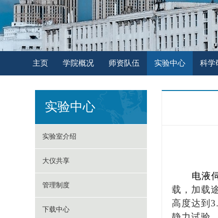
主页
学院概况
师资队伍
实验中心
科学
实验中心
实验室介绍
大仪共享
电液
管理制度
载，加载
高度达到
下载中心
静力试验