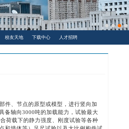
校友天地
下载中心
人才招聘
部件、节点的原型或模型，进行竖向加
备轴向3000吨的加载能力，试验最大
组合荷载下的静力强度、刚度试验等各种
点和墙体等）足尺试验以及大比例构件试