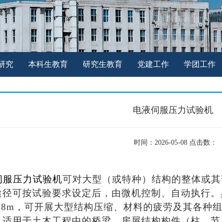
研究
本科生教育
研究生教育
党建工作
学团工作
电液伺服压力试验机
时间：2026-05-08 点击数：
伺服压力试验机
可对大型（或特种）结构的整体或其
途径可按试验要求设定后，由微机控制、自动执行。具
3.8m，可开展大型结构压缩、材料的疲劳及其各种
，适用于土木工程中的桥梁、房屋结构构件（柱、节