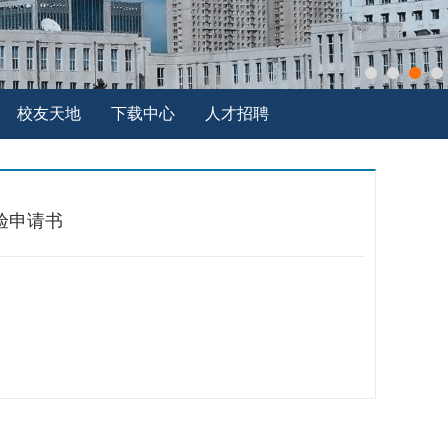
校友天地
下载中心
人才招聘
验申请书