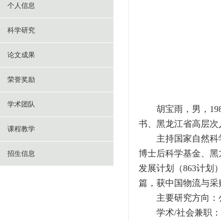
个人信息
科学研究
论文成果
荣誉奖励
学术团队
胡宝雨，男，1
书、黑龙江省高层次
课程教学
主持国家自然科
博士后科学基金、黑
招生信息
发展计划（863计划
篇，获中国物流与采
主要研究方向：
学术/社会兼职：Journa