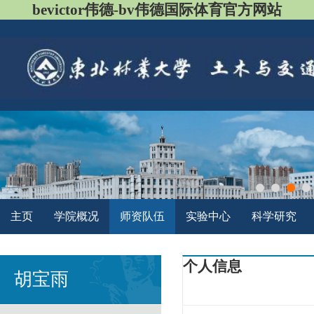
bevictor伟德-bv伟德国际体育官方网站
主页
学院概况
师资队伍
实验中心
科学研究
个人信息
胡宝雨